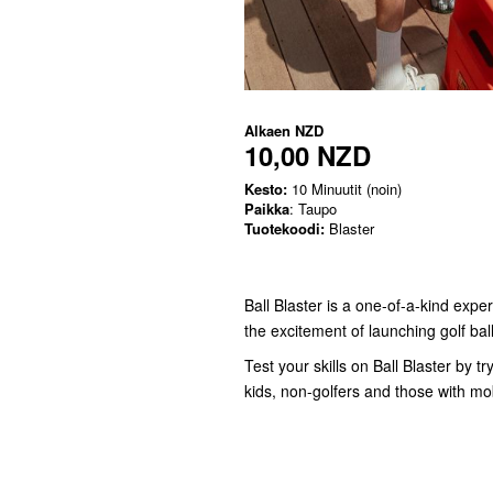
Alkaen
NZD
10,00 NZD
Kesto:
10 Minuutit (noin)
Paikka
: Taupo
Tuotekoodi:
Blaster
Ball Blaster is a one-of-a-kind exp
the excitement of launching golf bal
Test your skills on Ball Blaster by tr
kids, non-golfers and those with mobi